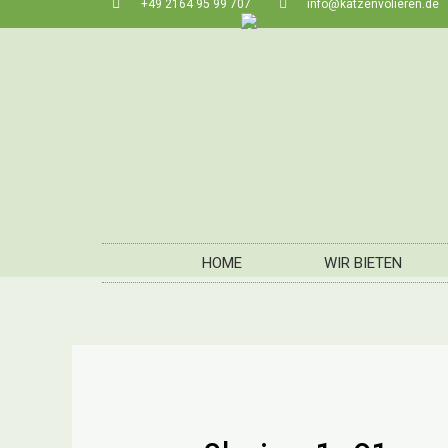
+49 2164 95 99 707
info@katzenvolieren.de
HOME
WIR BIETEN