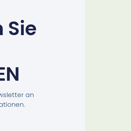
 Sie
EN
wsletter an
ationen.