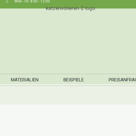
Mon - Fri: 8:00 - 12:00
MATERIALIEN
BEISPIELE
PREISANFRA