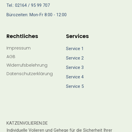
Tel.: 02164 / 95 99 707
Bürozeiten: Mon-Fr 8:00 - 12:00
Rechtliches
Services
Impressum
Service 1
AGB
Service 2
Widerrufsbelehrung
Service 3
Datenschutzerklärung
Service 4
Service 5
KATZENVOLIEREN.DE
Individuelle Volieren und Gehege für die Sicherheit Ihrer