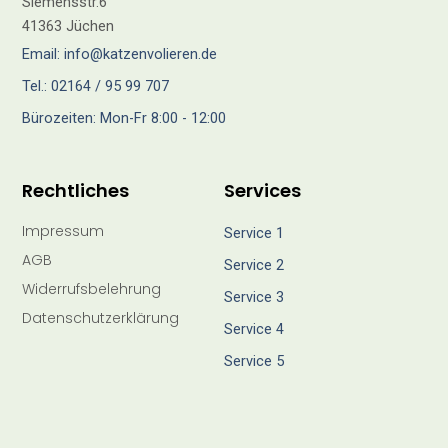
Siemensstr.6
41363 Jüchen
Email: info@katzenvolieren.de
Tel.: 02164 / 95 99 707
Bürozeiten: Mon-Fr 8:00 - 12:00
Rechtliches
Services
Impressum
Service 1
AGB
Service 2
Widerrufsbelehrung
Service 3
Datenschutzerklärung
Service 4
Service 5