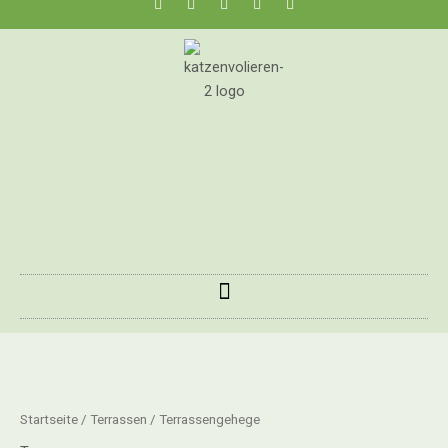
Startseite
/
Terrassen
/ Terrassengehege