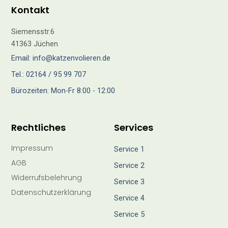
Kontakt
Siemensstr.6
41363 Jüchen
Email: info@katzenvolieren.de
Tel.: 02164 / 95 99 707
Bürozeiten: Mon-Fr 8:00 - 12:00
Rechtliches
Services
Impressum
Service 1
AGB
Service 2
Widerrufsbelehrung
Service 3
Datenschutzerklärung
Service 4
Service 5