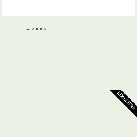
←
zurück
NEWSLETTER