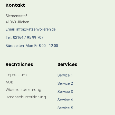
Kontakt
Siemensstr.6
41363 Jüchen
Email: info@katzenvolieren.de
Tel.: 02164 / 95 99 707
Bürozeiten: Mon-Fr 8:00 - 12:00
Rechtliches
Services
Impressum
Service 1
AGB
Service 2
Widerrufsbelehrung
Service 3
Datenschutzerklärung
Service 4
Service 5