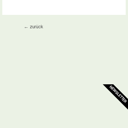
←
zurück
NEWSLETTER